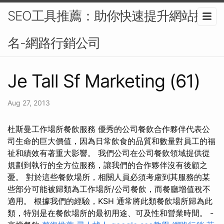
SEO工具推薦：助你快速提升網站排
名-網路行銷公司
Je Tall Sf Marketing (61)
Aug 27, 2013
杜斯曼工作場所餐飲服務 優秀的公司餐飲合作夥伴代表公
司生命的巨大價值，因為日常飲食的品質和數量對員工的福
祉和績效有著重大影響。 我們公司在公司餐飲領域提供從
規劃到執行的全方位服務，讓我們的合作夥伴沒有後顧之
憂。 對於這些餐飲場所，相關人員必須考慮到其服務的某
些部分可能被歸類為工作場所/公司餐飲，而餐廳增值稅不
適用。 根據我們的經驗，KSH 通常將此類餐飲場所歸為此
類，特別是在餐飲場所的最初用途、可及性和營業時間。 -