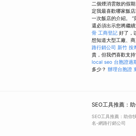
二個煙消雲散的假期
定我最喜歡哪家飯店
一次飯店的介紹。 
還必須出示您將繼
骨
工商登記
好了，
想知道大型工廠、商
路行銷公司
新竹 按
貴，但我們喜歡支
local seo
台胞證過
多少？
辦理台胞證
SEO工具推薦：
SEO工具推薦：助你
名-網路行銷公司