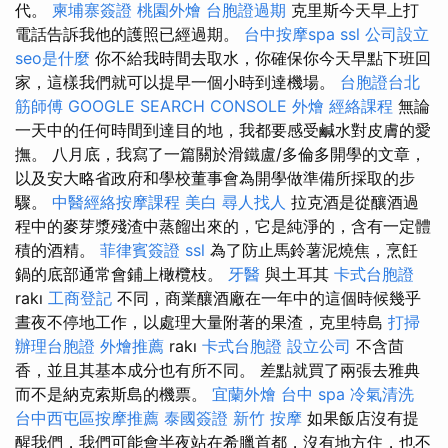
代。
柬埔寨簽證
桃園外燴
台胞證過期
克里斯今天早上打
電話告訴我他的護照已經過期。
台中按摩spa
ssl
公司設立
seo是什麼
你不給我時間去取水，你確保你今天早點下班回
家，這樣我們就可以提早一個小時到達機場。
台胞證台北
筋師傅
GOOGLE SEARCH CONSOLE
外燴
經絡課程
無論
一天中的任何時間到達目的地，我都要感受鹹水對皮膚的愛
撫。 八月底，我寫了一篇關於滑鐵盧/多倫多開學的文章，
以及安大略省政府和學校董事會為開學做準備所採取的步
驟。
中醫經絡按摩課程
美白
尋人找人
拉克酒是從釀酒過
程中的麥芽漿殘渣中蒸餾出來的，它是純淨的，含有一定體
積的酒精。
菲律賓簽證
ssl
為了防止馬鈴薯泥燒焦，烹飪
鍋的底部通常會鋪上橄欖枝。
牙醫
與土耳其
卡式台胞證
rakı
工商登記
不同，商業釀酒廠在一年中的這個時候幾乎
晝夜不停地工作，以處理大量附著的果渣，克里特島
打掃
辦理台胞證
外燴推薦
rakı
卡式台胞證
設立公司
不含茴
香，並且其基本成分也有所不同。 差點就買了兩張去雅典
而不是納克索斯島的機票。
宜蘭外燴
台中 spa
冷氣清洗
台中西屯區按摩推薦
泰國簽證
新竹 按摩
如果飯店沒有提
醒我們，我們可能會半夜站在希臘首都，沒有地方住，也不