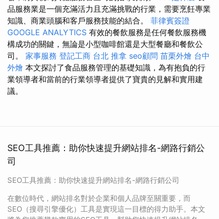
品服務業是一個充滿活力且充滿挑戰的行業，需要烹飪專業
知識、商業頭腦和客戶服務技能的結合。
菲律賓簽證
GOOGLE ANALYTICS
有效的餐飲服務是任何餐飲服務機
構成功的關鍵，無論是小型咖啡館還是大型餐廳和餐飲公
司。
家事服務
登記工商
台北 推拿
seo顧問
苗栗外燴
台中
外燴
本文探討了食品服務管理的基礎知識，為有抱負的行
業領導者和當前的行業領導者提供了寶貴的見解和實用建
議。
SEO工具推薦：助你快速提升網站排名-網路行銷公
司
SEO工具推薦：助你快速提升網站排名-網路行銷公司
在數位時代，網站排名對於企業和個人品牌至關重要，而
SEO（搜尋引擎優化）工具是實現這一目標的得力助手。本文