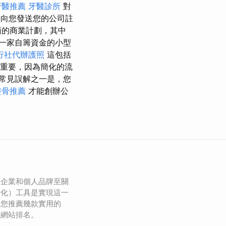
牙醫推薦
牙醫診所
對
向您發送您的公司註
面的商業計劃，其中
一家自籌資金的小型
行社代辦護照
這包括
重要，因為簡化的流
常見誤解之一是，您
整骨推薦
才能創辦公
於企業和個人品牌至關
優化）工具是實現這一
為您推薦幾款實用的
升網站排名。