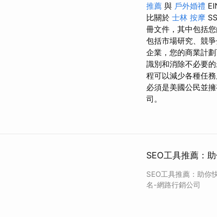
推薦
與
戶外婚禮
EI
比關於
士林 按摩
S
冊文件，其中包括您
包括市場研究、競
企業，您的商業計劃
識別和消除不必要的
程可以減少各種任
必須是美國公民並
司。
SEO工具推薦：
SEO工具推薦：助你
名-網路行銷公司