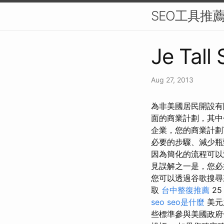
SEO工具推
Je Tall
Aug 27, 2013
為非美國居民開設有
面的商業計劃，其中
企業，您的商業計劃
必要的步驟、減少
因為簡化的流程可以
見誤解之一是，您必
您可以透過谷歌搜尋
取
台中整復推薦
2
seo
seo是什麼
美元
些標準參與美國政