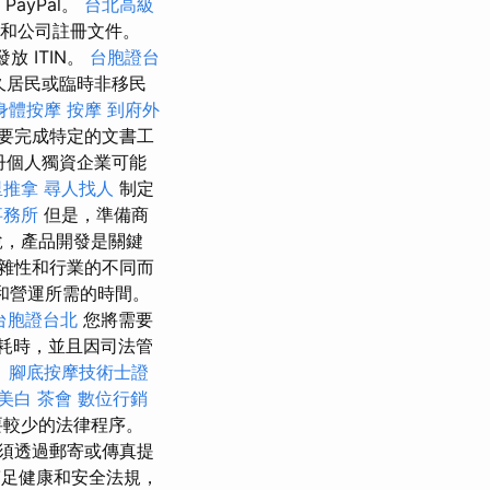
PayPal。
台北高級
和公司註冊文件。
放 ITIN。
台胞證台
永久居民或臨時非移民
身體按摩
按摩
到府外
要完成特定的文書工
冊個人獨資企業可能
里推拿
尋人找人
制定
事務所
但是，準備商
說，產品開發是關鍵
雜性和行業的不同而
和營運所需的時間。
台胞證台北
您將需要
耗時，並且因司法管
。
腳底按摩技術士證
美白
茶會
數位行銷
要較少的法律程序。
須透過郵寄或傳真提
滿足健康和安全法規，