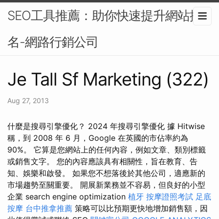
SEO工具推薦：助你快速提升網站排
名-網路行銷公司
Je Tall Sf Marketing (322)
Aug 27, 2013
什麼是搜尋引擎優化？ 2024 年搜尋引擎優化 據 Hitwise
稱，到 2008 年 6 月，Google 在英國的市佔率約為
90%。 它算是您網站上的任何內容，例如文章、類別標籤
或銷售文字。 您的內容應該具有相關性，旨在教育、告
知、娛樂和啟發。 如果您不想落後於其他公司，適應新的
市場趨勢至關重要。 開展新業務並不容易，但良好的小型
企業 search engine optimization
植牙
按摩證照考試
足底
按摩
台中推拿推薦
策略可以比預期更快地增加銷售額，因