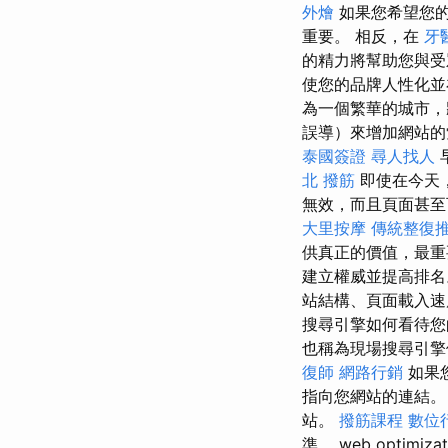
外燴
如果您希望您
重要。 相反，在
牙
的精力將幫助您與受
使您的品牌人性化並
為一個繁華的城市，
誤導）來增加網站的
泰國簽證
尋人找人
北 撥筋
即使在今天
無效，而且頁面甚至
大里按摩
傳統整復推
供真正的價值，最重
建立權威並提高排
站結構、頁面載入
搜尋引擎如何看待
也稱為現場搜尋引擎
復師
網路行銷
如果
指向您網站的連結
站。
撥筋課程
數位
準。 web optimiza