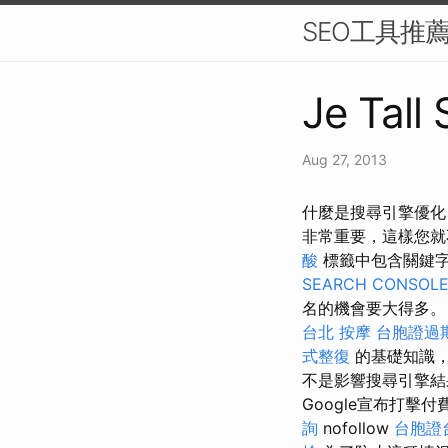
SEO工具推
Je Tall
Aug 27, 2013
什麼是搜尋引擎優化？ 
非常重要，這樣您
酸
標籤中包含關鍵
SEARCH CONSOL
名的機會要大得多。
台北 按摩
台胞證過
式整復
的基礎知識
不是影響搜尋引擎結
Google宣布打擊
詢
nofollow
台胞證