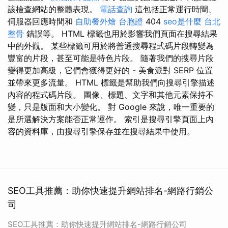
該檢查網站的整體表現。
電話查詢
這包括正常運行時間、
伺服器回應時間和
自助餐外燴
台胞證
404
seo是什麼
台北
整骨
錯誤等。 HTML 標籤也用於影響我們頁面在搜尋結果
中的外觀。 某些標籤可用於將普通搜尋程式碼片段轉變為
豐富的片段，甚至可能是特色片段。 隨著我們的搜尋片段
變得更加高級，它們會獲得更好的 - 美食派對 SERP 位置
並帶來更多流量。 HTML 標籤是幫助我們向搜尋引擎描述
內容的程式碼片段。 圖像、標題、文字和其他元素保持不
變，只是版面和大小變化。 對 Google 來說，唯一重要的
是所選解決方案能否正常運作。 索引是搜尋引擎頁面上內
容的資料庫，由搜尋引擎保存並在搜尋結果中使用。
SEO工具推薦：助你快速提升網站排名-網路行銷公
司
SEO工具推薦：助你快速提升網站排名-網路行銷公司