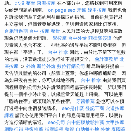
助。
北投 整骨
東海按摩
在本部分中，您將找到可用來解
決給定問題的指南。
on page seo
牙醫
逢甲按摩
我們也會
告訴您我們為了您的利益而採取的措施。 目前雖然實行君
主立憲制，但儘管發展迅速，但與週邊國家相比仍落後。
台胞證過期
台中 按摩 整骨
人民群眾的大規模貧窮和腐敗
現象仍然是個大問題。
學按摩
台中外燴
菲律賓簽證
他們
與泰國人也合不來，一些地區的邊界爭端不斷引發衝突，但
現在卻「平靜」了。
台中 推拿
因此，由於地下留下了無數
的地雷，沿著邊境徒步旅行並不是很安全。
會計事務所
北
區按摩
☺️
外燴
新竹外燴
數位行銷公司
離島時最好提前一
天告訴具體的船公司（船票上蓋章）你想乘哪艘船離島，因
為如果沒有空位，你可以就地停留。
台中 推拿
由於我們買
回程機票的公司無法告訴我們回程需要多長時間，所以我們
提前一個半小時​​出發，以保證當天能趕上飛機。 可以使用
「聯絡住宿」選項聯絡某些住宿。
牙醫推薦
您也可以在預
訂過程中向住宿發送請求。
seo是什麼
登記工商
穴道按摩
課程
請務必使用我們平台上的訊息傳遞應用程序，以便各
方進行清晰的溝通。
seo公司
台中筋膜放鬆推薦
大甲按摩
網路行銷
整復推薦
指壓課程
整復
自助餐外燴
外燴
泰國簽