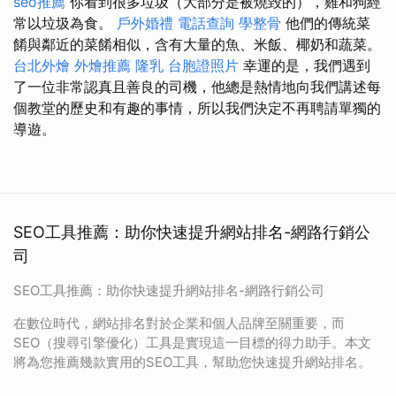
seo推薦
你看到很多垃圾（大部分是被燒毀的），雞和狗經
常以垃圾為食。
戶外婚禮
電話查詢
學整骨
他們的傳統菜
餚與鄰近的菜餚相似，含有大量的魚、米飯、椰奶和蔬菜。
台北外燴
外燴推薦
隆乳
台胞證照片
幸運的是，我們遇到
了一位非常認真且善良的司機，他總是熱情地向我們講述每
個教堂的歷史和有趣的事情，所以我們決定不再聘請單獨的
導遊。
SEO工具推薦：助你快速提升網站排名-網路行銷公
司
SEO工具推薦：助你快速提升網站排名-網路行銷公司
在數位時代，網站排名對於企業和個人品牌至關重要，而
SEO（搜尋引擎優化）工具是實現這一目標的得力助手。本文
將為您推薦幾款實用的SEO工具，幫助您快速提升網站排名。